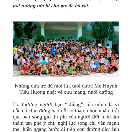
nơi nương tựa bị cha mẹ đẻ bỏ rơi.
Những đứa trẻ đủ mọi lứa tuổi được Mẹ Huỳnh
Tiểu Hương nhặt về cưu mang, nuôi dưỡng
Họ thương người bạn “khùng” của mình là vì
dẫu có chịu đựng bao nỗi lo toan, nhọc nhằn, trải
qua bao sóng gió thị phi của người đời luôn âm
thầm tàn phá ý chí, nghị lực song chị vẫn mạnh
mẽ, hiên ngang bước đi trên con đường đầy ánh