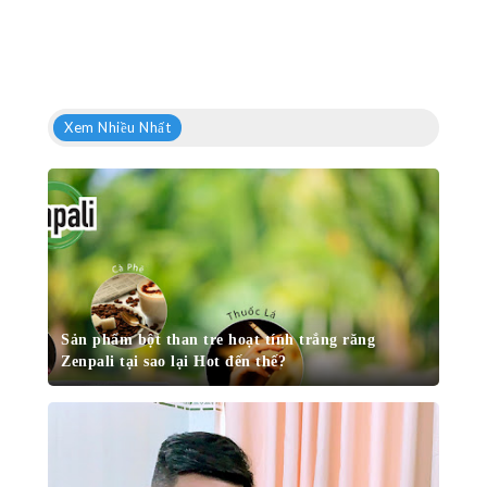
Xem Nhiều Nhất
Sản phẩm bột than tre hoạt tính trắng răng
Zenpali tại sao lại Hot đến thế?