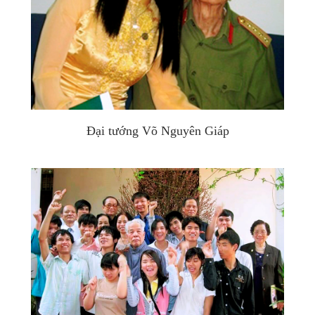
Đại tướng Võ Nguyên Giáp