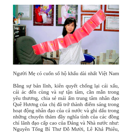
Người Mẹ có cuốn sổ hộ khẩu dài nhất Việt Nam
Bằng sự bản lĩnh, kiên quyết chống lại cái xấu,
cái ác đến cùng và sự tận tâm, cần mẫn trong
yêu thương, chia sẻ mái ấm trung tâm nhân đạo
Quê Hương của chị đã trở thành điểm sáng trong
hoạt động nhân đạo của cả nước và ghi dấu trong
những chuyến thăm đầy nghĩa tình của các đồng
chí lãnh đạo cấp cao của Đảng và Nhà nước như:
Nguyên Tổng Bí Thư Đỗ Mười, Lê Khả Phiêu,