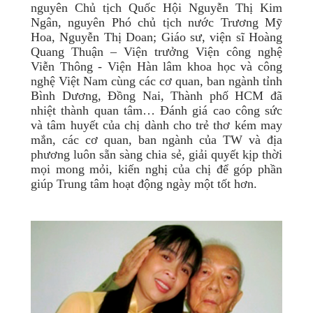
nguyên Chủ tịch Quốc Hội Nguyễn Thị Kim
Ngân, nguyên Phó chủ tịch nước Trương Mỹ
Hoa, Nguyễn Thị Doan; Giáo sư, viện sĩ Hoàng
Quang Thuận – Viện trưởng Viện công nghệ
Viễn Thông - Viện Hàn lâm khoa học và công
nghệ Việt Nam cùng các cơ quan, ban ngành tỉnh
Bình Dương, Đồng Nai, Thành phố HCM đã
nhiệt thành quan tâm… Đánh giá cao công sức
và tâm huyết của chị dành cho trẻ thơ kém may
mắn, các cơ quan, ban ngành của TW và địa
phương luôn sẵn sàng chia sẻ, giải quyết kịp thời
mọi mong mỏi, kiến nghị của chị để góp phần
giúp Trung tâm hoạt động ngày một tốt hơn.