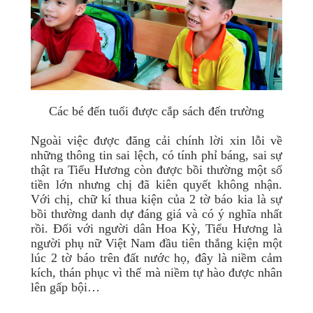
Các bé đến tuổi được cắp sách đến trường
Ngoài việc được đăng cải chính lời xin lỗi về
những thông tin sai lệch, có tính phỉ báng, sai sự
thật ra Tiểu Hương còn được bồi thường một số
tiền lớn nhưng chị đã kiên quyết không nhận.
Với chị, chữ kí thua kiện của 2 tờ báo kia là sự
bồi thường danh dự đáng giá và có ý nghĩa nhất
rồi. Đối với người dân Hoa Kỳ, Tiểu Hương là
người phụ nữ Việt Nam đầu tiên thắng kiện một
lúc 2 tờ báo trên đất nước họ, đây là niềm cảm
kích, thán phục vì thế mà niềm tự hào được nhân
lên gấp bội…