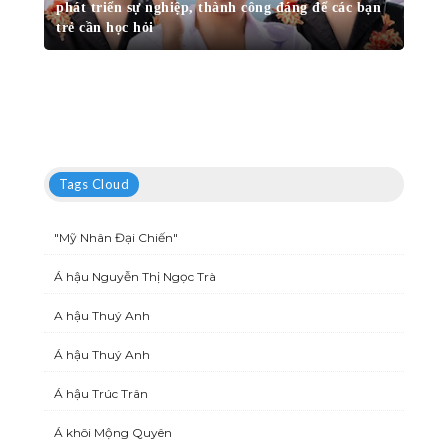
phát triển sự nghiệp, thành công đáng để các bạn
trẻ cần học hỏi
Tags Cloud
"Mỹ Nhân Đại Chiến"
Á hậu Nguyễn Thị Ngọc Trà
A hậu Thuý Anh
Á hậu Thuý Anh
Á hậu Trúc Trân
Á khôi Mộng Quyên