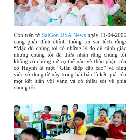
Còn trên tờ
SaiGon USA News
ngày 11-04-2006
cũng phải đính chính thông tin sai lệch rằng:
“Mặc dù chúng tôi có những lý do để cảnh giác
nhưng chúng tôi đã thừa nhận rằng chúng tôi
không có chứng cứ cụ thể nào về thân phận của
cô Huỳnh là một “Gián điệp cấp cao” và rằng
việc sử dụng từ này trong bài báo là kết quả của
một kết luận vội vàng và có thiếu sót về phía
chúng tôi”.