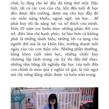
chút, lo lắng cho bé đầy đủ từng thứ một. Đặc
biệt, tất cả các con của chị, khi đến tuổi đi học
đều được đến trường, được mẹ cho học đầy đủ
các môn năng khiếu, ngoại ngữ, tin học... để
phát huy tối đa năng lực và sở thích của mình.
Hơn 20 năm vui buồn theo những phận đời con
trẻ, điều làm chị hạnh phúc, tự hào hơn cả không
phải là những danh hiệu, những lời ca tụng của
người đời mà là sự khôn lớn, trưởng thành mỗi
ngày của các con thân yêu. Những phần thưởng,
bằng khen cuối năm học, những chiếc huy
chương lấp lánh trong các kỳ thi đấu thể thao,
những tấm bằng tốt nghiệp đại học của mỗi đứa
con chính là món quà ý nghĩa vô giá, là trái ngọt
mà chị xứng đáng nhận được và luôn trân trọng.