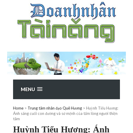
MENU
Home
>
Trung tâm nhân đạo Quê Hương
>
Huỳnh Tiểu Hương:
Ánh sáng cuối con đường và sứ mệnh của tấm lòng người thiện
tâm
Huỳnh Tiểu Hương: Ánh