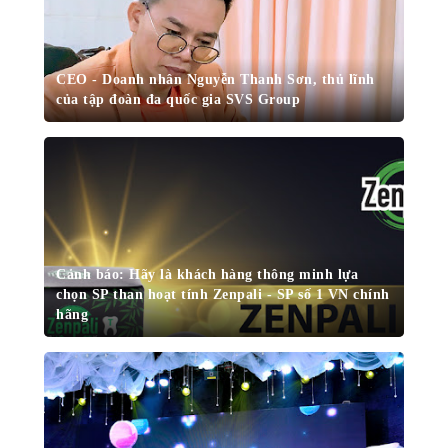
CEO - Doanh nhân Nguyễn Thanh Sơn, thủ lĩnh
của tập đoàn đa quốc gia SVS Group
Cảnh báo: Hãy là khách hàng thông minh lựa
chọn SP than hoạt tính Zenpali - SP số 1 VN chính
hãng