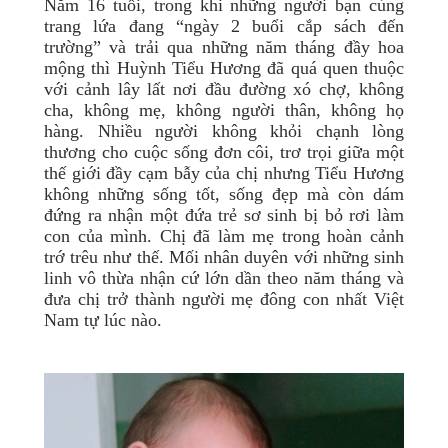
Năm 16 tuổi, trong khi những người bạn cùng
trang lứa đang “ngày 2 buổi cắp sách đến
trường” và trải qua những năm tháng đầy hoa
mộng thì Huỳnh Tiểu Hương đã quá quen thuộc
với cảnh lây lất nơi đầu đường xó chợ, không
cha, không mẹ, không người thân, không họ
hàng. Nhiều người không khỏi chạnh lòng
thương cho cuộc sống đơn côi, trơ trọi giữa một
thế giới đầy cạm bẫy của chị nhưng Tiểu Hương
không những sống tốt, sống đẹp mà còn dám
đứng ra nhận một đứa trẻ sơ sinh bị bỏ rơi làm
con của mình. Chị đã làm mẹ trong hoàn cảnh
trớ trêu như thế. Mối nhân duyên với những sinh
linh vô thừa nhận cứ lớn dần theo năm tháng và
đưa chị trở thành người mẹ đông con nhất Việt
Nam tự lúc nào.