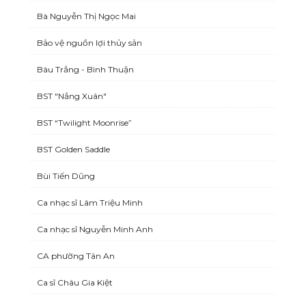
Bà Nguyễn Thị Ngọc Mai
Bảo vệ nguồn lợi thủy sản
Bàu Trắng - Bình Thuận
BST "Nắng Xuân"
BST “Twilight Moonrise”
BST Golden Saddle
Bùi Tiến Dũng
Ca nhạc sĩ Lâm Triệu Minh
Ca nhạc sĩ Nguyễn Minh Anh
CA phường Tân An
Ca sĩ Châu Gia Kiệt