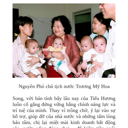
Nguyên Phó chủ tịch nước Trương Mỹ Hoa
Song, với bản tính bấy lâu nay của Tiểu Hương
luôn cố gắng đứng vững bằng chính năng lực và
trí tuệ của mình. Thay vì trông chờ, ỷ lại vào sự
hỗ trợ, giúp đỡ của nhà nước và những tấm lòng
hảo tâm, chị lại miệt mài kinh doanh bất động