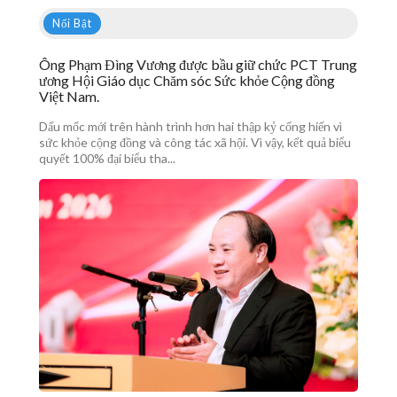
Nổi Bật
Ông Phạm Đìng Vương được bầu giữ chức PCT Trung
ương Hội Giáo dục Chăm sóc Sức khỏe Cộng đồng
Việt Nam.
Dấu mốc mới trên hành trình hơn hai thập kỷ cống hiến vì
sức khỏe cộng đồng và công tác xã hội. Vì vậy, kết quả biểu
quyết 100% đại biểu tha...