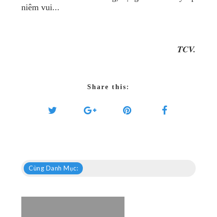
niêm vui...
TCV.
Share this:
Cùng Danh Mục: