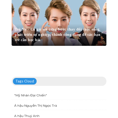
Trà Ny - Cô gái trẻ từng bước thay đổi cuộc sống,
phát triển sự nghiệp, thành công đáng để các bạn
trẻ cần học hỏi
Tags Cloud
"Mỹ Nhân Đại Chiến"
Á hậu Nguyễn Thị Ngọc Trà
A hậu Thuý Anh