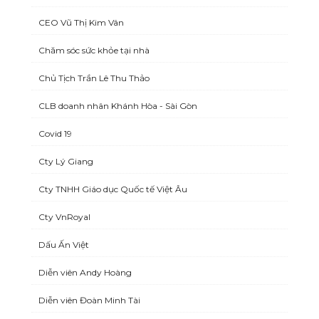
CEO Vũ Thị Kim Vân
Chăm sóc sức khỏe tại nhà
Chủ Tịch Trần Lê Thu Thảo
CLB doanh nhân Khánh Hòa - Sài Gòn
Covid 19
Cty Lý Giang
Cty TNHH Giáo dục Quốc tế Việt Âu
Cty VnRoyal
Dấu Ấn Việt
Diễn viên Andy Hoàng
Diễn viên Đoàn Minh Tài