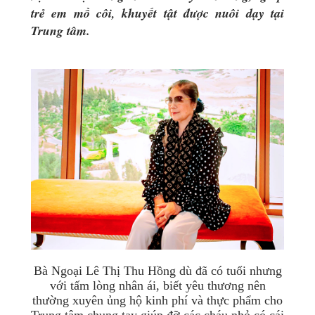
trẻ em mồ côi, khuyết tật được nuôi dạy tại
Trung tâm.
Bà Ngoại Lê Thị Thu Hồng dù đã có tuổi nhưng
với tấm lòng nhân ái, biết yêu thương nên
thường xuyên ủng hộ kinh phí và thực phẩm cho
Trung tâm chung tay giúp đỡ các cháu nhỏ có cái