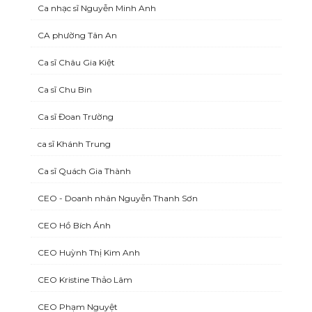
Ca nhạc sĩ Nguyễn Minh Anh
CA phường Tân An
Ca sĩ Châu Gia Kiệt
Ca sĩ Chu Bin
Ca sĩ Đoan Trường
ca sĩ Khánh Trung
Ca sĩ Quách Gia Thành
CEO - Doanh nhân Nguyễn Thanh Sơn
CEO Hồ Bích Ánh
CEO Huỳnh Thị Kim Anh
CEO Kristine Thảo Lâm
CEO Phạm Nguyệt