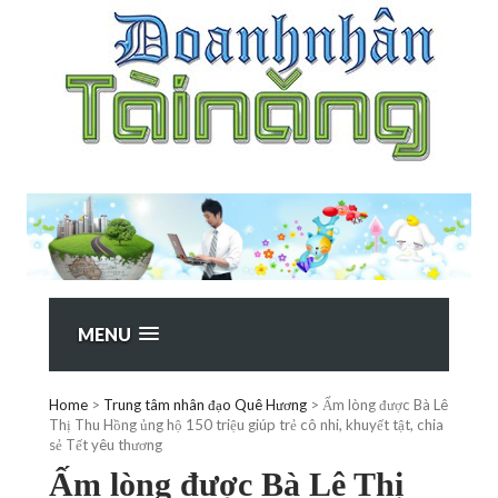
MENU
Home
>
Trung tâm nhân đạo Quê Hương
>
Ấm lòng được Bà Lê
Thị Thu Hồng ủng hộ 150 triệu giúp trẻ cô nhi, khuyết tật, chia
sẻ Tết yêu thương
Ấm lòng được Bà Lê Thị