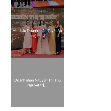
Hoa hậu Doanh nhân Tuyết An
nhiệt h[...]
Doanh nhân Nguyễn Thị Thu
Nguyệt tr[...]