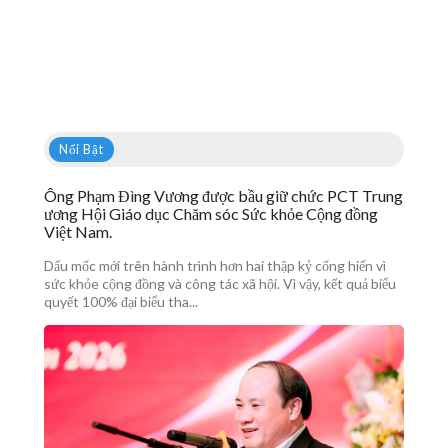
Nổi Bật
Ông Phạm Đìng Vương được bầu giữ chức PCT Trung
ương Hội Giáo dục Chăm sóc Sức khỏe Cộng đồng
Việt Nam.
Dấu mốc mới trên hành trình hơn hai thập kỷ cống hiến vì
sức khỏe cộng đồng và công tác xã hội. Vì vậy, kết quả biểu
quyết 100% đại biểu tha...