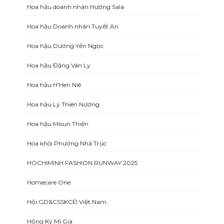
Hoa hậu doanh nhân Hương Sala
Hoa hậu Doanh nhân Tuyết An
Hoa hậu Dương Yến Ngọc
Hoa hậu Đặng Vân Ly
Hoa hậu H'Hen Niê
Hoa hậu Lý Thiên Nương
Hoa hậu Misun Thiện
Hoa khôi Phương Nhã Trúc
HOCHIMINH FASHION RUNWAY 2025
Homecare One
Hội GD&CSSKCĐ Việt Nam
Hồng Ký Mì Gia