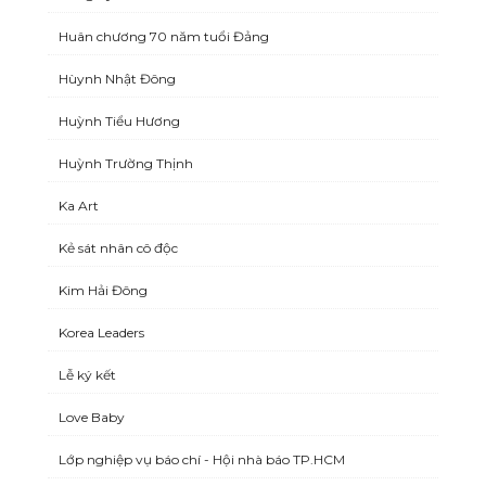
Huân chương 70 năm tuổi Đảng
Hùynh Nhật Đông
Huỳnh Tiểu Hương
Huỳnh Trường Thịnh
Ka Art
Kẻ sát nhân cô độc
Kim Hải Đông
Korea Leaders
Lễ ký kết
Love Baby
Lớp nghiệp vụ báo chí - Hội nhà báo TP.HCM