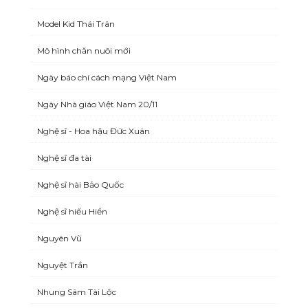
Model Kid Thái Trân
Mô hình chăn nuôi mới
Ngày báo chí cách mạng Việt Nam
Ngày Nhà giáo Việt Nam 20/11
Nghệ sĩ - Hoa hậu Đức Xuân
Nghệ sĩ đa tài
Nghệ sĩ hài Bảo Quốc
Nghệ sĩ hiếu Hiền
Nguyên Vũ
Nguyệt Trần
Nhung Sâm Tài Lộc