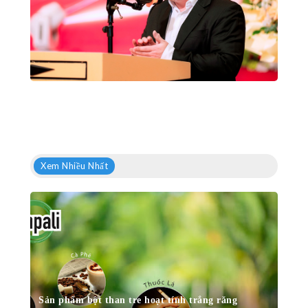
Xem Nhiều Nhất
Sản phẩm bột than tre hoạt tính trắng răng