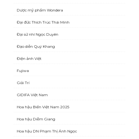
Dược mỹ phẩm Wondera
Đại đức Thích Trúc Thái Minh
Đại sứ nhí Ngọc Duyên
Đạo diễn Quý Khang
Điện ảnh Việt
Fujiwa
Giải Trí
GIDIFA Việt Nam
Hoa hậu Biển Việt Nam 2025
Hoa hậu Diễm Giang
Hoa hậu DN Phạm Thị Ánh Ngọc