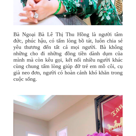
Bà Ngoại Bà Lê Thị Thu Hồng là người tâm
đức, phúc hậu, có tấm lòng bồ tát, luôn chia sẻ
yêu thương đến tất cả mọi người. Bà không
những cho đi những đồng tiền dành dụm của
mình mà còn kêu gọi, kết nối nhiều người khác
cùng chung tấm lòng giúp đỡ trẻ em mồ côi, cụ
già neo đơn, người có hoàn cảnh khó khăn trong
cuộc sống.