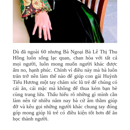
Dù đã ngoài 60 nhưng Bà Ngoại Bà Lê Thị Thu
Hồng luôn sống lạc quan, chan hòa với tất cả
mọi người, luôn mong muốn người khác được
ấm no, hạnh phúc. Chính vì điều này mà bà luôn
trăn trở nên làm thế nào để giúp con gái Huỳnh
Tiểu Hương một tay chăm sóc lũ trẻ để chúng có
cái ăn, cái mặc mà không để thua kém bạn bè
cùng trang lứa. Thấu hiểu rõ những gì mình cần
làm nên từ nhiều năm nay bà cứ âm thầm giúp
đỡ và kêu gọi những người khác chung tay đóng
góp mong giúp lũ trẻ có điều kiện tốt hơn để ăn
học thành người.