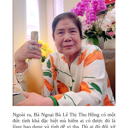
Ngoài ra, Bà Ngoại Bà Lê Thị Thu Hồng có một
đức tính khá đặc biệt mà hiếm ai có được đó là
lòng bao dung và tính dễ vị tha. Dù ai đó đối xử