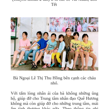
Tết
Bà Ngoại Lê Thị Thu Hồng bên cạnh các cháu
nhỏ.
Với tấm lòng nhân ái của bà không những ủng
hộ, giúp đỡ cho Trung tâm nhân đạo Quê Hương
không mà còn giúp đỡ cho những trung tâm, mái
ấm tình thương khác nữa. Theo thông tin ghi