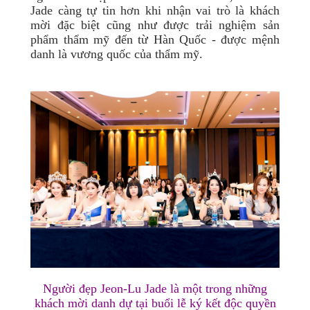
Jade
càng tự tin hơn khi nhận vai trò là khách
mời đặc biệt cũng như được trải nghiệm sản
phẩm thẩm mỹ đến từ Hàn Quốc - được mệnh
danh là vương quốc của thẩm mỹ.
Người đẹp Jeon-Lu Jade
là một trong những
khách mời danh dự tại buổi lễ ký kết độc quyền