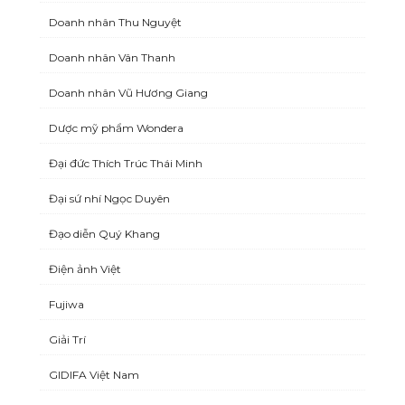
Doanh nhân Thu Nguyệt
Doanh nhân Vân Thanh
Doanh nhân Vũ Hương Giang
Dược mỹ phẩm Wondera
Đại đức Thích Trúc Thái Minh
Đại sứ nhí Ngọc Duyên
Đạo diễn Quý Khang
Điện ảnh Việt
Fujiwa
Giải Trí
GIDIFA Việt Nam