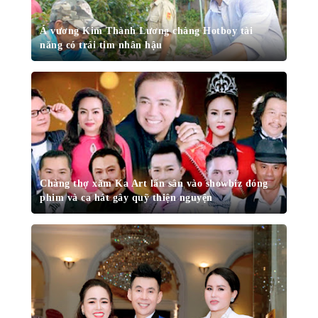
Á vương Kim Thành Lương chàng Hotboy tài
năng có trái tim nhân hậu
Chàng thợ xăm Ka Art lấn sân vào showbiz đóng
phim và ca hát gây quỹ thiện nguyện