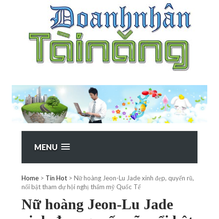
MENU
Home
>
Tin Hot
>
Nữ hoàng Jeon-Lu Jade xinh đẹp, quyến rũ,
nổi bật tham dự hội nghị thẩm mỹ Quốc Tế
Nữ hoàng Jeon-Lu Jade