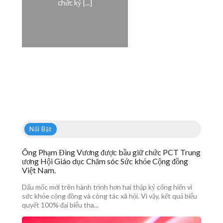
chức kỷ [...]
Nổi Bật
Ông Phạm Đìng Vương được bầu giữ chức PCT Trung
ương Hội Giáo dục Chăm sóc Sức khỏe Cộng đồng
Việt Nam.
Dấu mốc mới trên hành trình hơn hai thập kỷ cống hiến vì
sức khỏe cộng đồng và công tác xã hội. Vì vậy, kết quả biểu
quyết 100% đại biểu tha...