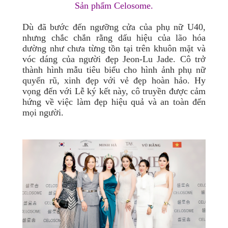
Sản phẩm Celosome.
Dù đã bước đến ngưỡng cửa của phụ nữ U40,
nhưng chắc chắn rằng dấu hiệu của lão hóa
dường như chưa từng tồn tại trên khuôn mặt và
vóc dáng của người đẹp Jeon-Lu Jade. Cô trở
thành hình mẫu tiêu biểu cho hình ảnh phụ nữ
quyến rũ, xinh đẹp với vẻ đẹp hoàn hảo. Hy
vọng đến với Lễ ký kết này, cô truyền được cảm
hứng về việc làm đẹp hiệu quả và an toàn đến
mọi người.