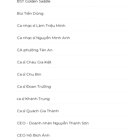
BST Golden Saddle
Bùi Tiến Dũng
Ca nhạc sĩ Lâm Triệu Minh
Ca nhạc sĩ Nguyễn Minh Anh
CA phường Tân An
Ca sĩ Châu Gia Kiệt
Ca sĩ Chu Bin
Ca sĩ Đoan Trường
ca sĩ Khánh Trung
Ca sĩ Quách Gia Thành
CEO - Doanh nhân Nguyễn Thanh Sơn
CEO Hồ Bích Ánh