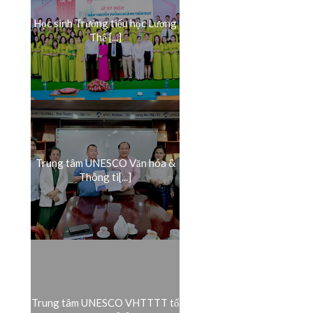
Học sinh Trường tiểu học Lương
Thế [...]
Trung tâm UNESCO Văn hóa &
Thông ti[...]
Trung tâm UNESCO VHTTTT tổ