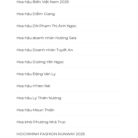
Hoa hậu Biển Việt Nam 2025
Hoa hậu Diễm Giang
Hoa hậu DN Phạm Thị Ánh Ngọc
Hoa hậu doanh nhân Hương Sala
Hoa hậu Doanh nhân Tuyết An
Hoa hậu Dương Yến Ngọc
Hoa hậu Đặng Vân Ly
Hoa hậu H'Hen Niê
Hoa hậu Lý Thiên Nương
Hoa hậu Misun Thiện
Hoa khôi Phương Nhã Trúc
HOCHIMINH FASHION RUNWAY 2025