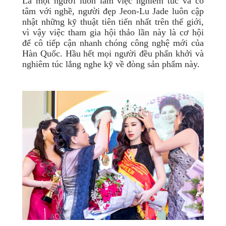
Là một người luôn làm việc nghiêm túc và có
tâm với nghề, người đẹp Jeon-Lu Jade luôn cập
nhật những kỹ thuật tiên tiến nhất trên thế giới,
vì vậy việc tham gia hội thảo lần này là cơ hội
để cô tiếp cận nhanh chóng công nghệ mới của
Hàn Quốc. Hầu hết mọi người đều phấn khởi và
nghiêm túc lắng nghe kỹ về đòng sản phẩm này.