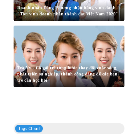
Doanh nhân Đông Phương nhận bằng vinh danh
"Tôn vinh doanh nhân thành đạt Việt Nam 2020"
Trà Ny - Cô gái trẻ từng bước thay đổi cuộc sống,
phát triển sự nghiệp, thành công đáng để các bạn
trẻ cần học hỏi
Tags Cloud