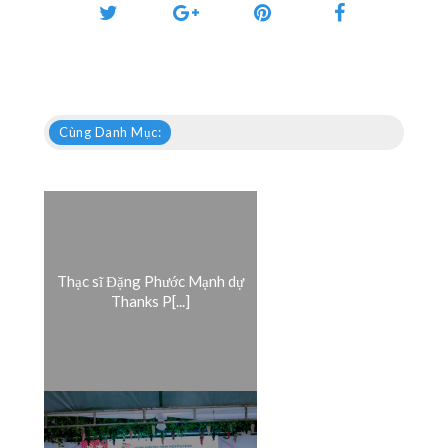
Cùng Danh Mục:
Thạc sĩ Đặng Phước Mạnh dự
Thanks P[...]