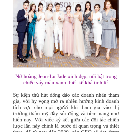
Nữ hoàng Jeon-Lu Jade xinh đẹp, nổi bật trong
chiếc váy màu xanh thiết kế khá tinh tế.
Sự kiện thú hút đông đảo các doanh nhân tham
gia, với hy vọng mở ra nhiều hướng kinh doanh
tích cực cho mọi người khi tham gia vào thị
trường thẩm mỹ đầy sôi động và tiềm năng như
hiện nay. Với việc ký kết giữa các đối tác chiến
lược lần này chính là bước đi quan trọng và thiết
thực, để từ nay đến 2020, các CEO sẽ đạt được