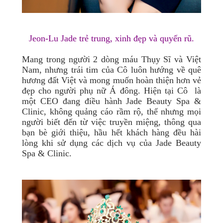
Jeon-Lu Jade trẻ trung, xinh đẹp và quyến rũ.
Mang trong người 2 dòng máu Thụy Sĩ và Việt
Nam, nhưng trái tim của Cô luôn hướng về quê
hương đất Việt và mong muốn hoàn thiện hơn vẻ
đẹp cho người phụ nữ Á đông. Hiện tại Cô là
một CEO đang điều hành Jade Beauty Spa &
Clinic, không quảng cáo rầm rộ, thế nhưng mọi
người biết đến từ việc truyền miệng, thông qua
bạn bè giới thiệu, hầu hết khách hàng đều hài
lòng khi sử dụng các dịch vụ của Jade Beauty
Spa & Clinic.