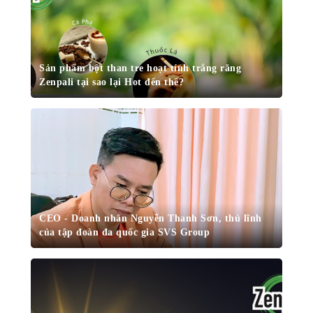
Sản phẩm bột than tre hoạt tính trắng răng
Zenpali tại sao lại Hot đến thế?
CEO - Doanh nhân Nguyễn Thanh Sơn, thủ lĩnh
của tập đoàn đa quốc gia SVS Group