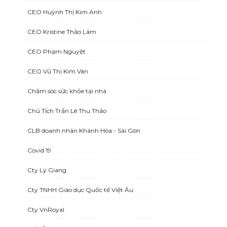
CEO Huỳnh Thị Kim Anh
CEO Kristine Thảo Lâm
CEO Phạm Nguyệt
CEO Vũ Thị Kim Vân
Chăm sóc sức khỏe tại nhà
Chủ Tịch Trần Lê Thu Thảo
CLB doanh nhân Khánh Hòa - Sài Gòn
Covid 19
Cty Lý Giang
Cty TNHH Giáo dục Quốc tế Việt Âu
Cty VnRoyal