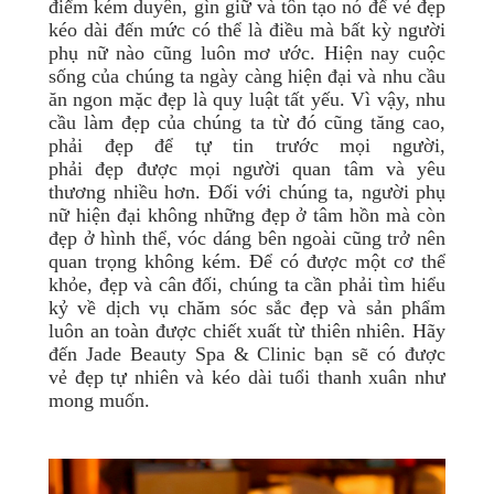
điểm kém duyên, gìn giữ và tôn tạo nó để vẻ đẹp
kéo dài đến mức có thể là điều mà bất kỳ người
phụ nữ nào cũng luôn mơ ước. Hiện nay cuộc
sống của chúng ta ngày càng hiện đại và nhu cầu
ăn ngon mặc đẹp là quy luật tất yếu. Vì vậy, nhu
cầu làm đẹp của chúng ta từ đó cũng tăng cao,
phải đẹp để tự tin trước mọi người,
phải đẹp được mọi người quan tâm và yêu
thương nhiều hơn. Đối với chúng ta, người phụ
nữ hiện đại không những đẹp ở tâm hồn mà còn
đẹp ở hình thể, vóc dáng bên ngoài cũng trở nên
quan trọng không kém. Để có được một cơ thể
khỏe, đẹp và cân đối, chúng ta cần phải tìm hiểu
kỷ về dịch vụ chăm sóc sắc đẹp và sản phẩm
luôn an toàn được chiết xuất từ thiên nhiên. Hãy
đến Jade Beauty Spa & Clinic bạn sẽ có được
vẻ đẹp tự nhiên và kéo dài tuổi thanh xuân như
mong muốn.