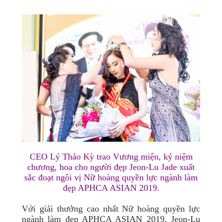
CEO Lý Thảo Kỳ trao Vương miện, kỷ niệm
chương, hoa cho người đẹp Jeon-Lu Jade xuất
sắc đoạt ngôi vị Nữ hoàng quyền lực ngành làm
đẹp APHCA ASIAN 2019.
Với giải thưởng cao nhất Nữ hoàng
quyền lực
ngành làm đẹp APHCA ASIAN 2019
,
Jeon-Lu