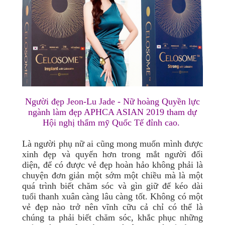
Người đẹp Jeon-Lu Jade - Nữ hoàng Quyền lực
ngành làm đẹp APHCA ASIAN 2019 tham dự
Hội nghị thẩm mỹ Quốc Tế đỉnh cao.
Là người phụ nữ ai cũng mong muốn mình được
xinh đẹp và quyến hơn trong mắt người đối
diện, để có được vẻ đẹp hoàn hảo không phải là
chuyện đơn giản một sớm một chiều mà là một
quá trình biết chăm sóc và gìn giữ để kéo dài
tuổi thanh xuân càng lâu càng tốt. Không có một
vẻ đẹp nào trở nên vĩnh cữu cả chỉ có thể là
chúng ta phải biết chăm sóc, khắc phục những