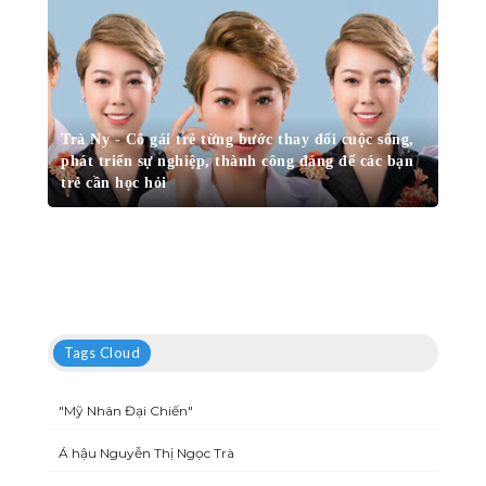
Trà Ny - Cô gái trẻ từng bước thay đổi cuộc sống,
phát triển sự nghiệp, thành công đáng để các bạn
trẻ cần học hỏi
Tags Cloud
"Mỹ Nhân Đại Chiến"
Á hậu Nguyễn Thị Ngọc Trà