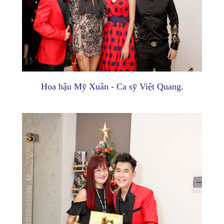
Hoa hậu Mỹ Xuân - Ca sỹ Việt Quang.