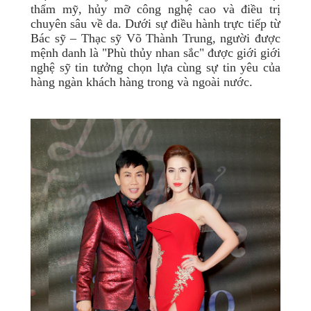
thẩm mỹ, hủy mỡ công nghệ cao và điều trị
chuyên sâu về da. Dưới sự điều hành trực tiếp từ
Bác sỹ – Thạc sỹ Võ Thành Trung, người được
mệnh danh là "Phù thủy nhan sắc" được giới giới
nghệ sỹ tin tưởng chọn lựa cùng sự tin yêu của
hàng ngàn khách hàng trong và ngoài nước.