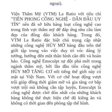
ngoại).
Viện Thẩm Mỹ (VTM) La Ratio với tiêu chí
"TIÊN PHONG CÔNG NGHỆ - DẪN ĐẦU UY
TÍN" nên đã sở hữu hàng loạt công nghệ cao
trong lĩnh vực thẩm mỹ để đáp ứng nhu cầu làm
đẹp của đông đảo khách hàng. Trong đó,
VTM La Ratio đặc biệt chú trọng cập nhật
những công nghệ HỦY MỠ hàng đầu trên thế
giới tập trung vào việc duy trì vóc dáng lý
tưởng, hướng đến một thân hình cân đối và hoàn
hảo. Công nghệ Emsculpt sự đột phá mới trong
ngành thẩm mỹ, bởi lần đầu tiên công nghệ
HỦY MỠ TĂNG CƠ nổi tiếng thế giới này có
mặt tại Việt Nam. Với cơ chế hoạt động vượt
trội giúp đồng thời giảm mỡ và gia tăng cơ bắp
vượt trội mà không cần tập luyện, Emsculpt là
công nghệ được chờ đón nhất của những khách
hàng không thể thực hiện chế độ kiêng ăn và
không có thời gian đến phòng tập thể hình.