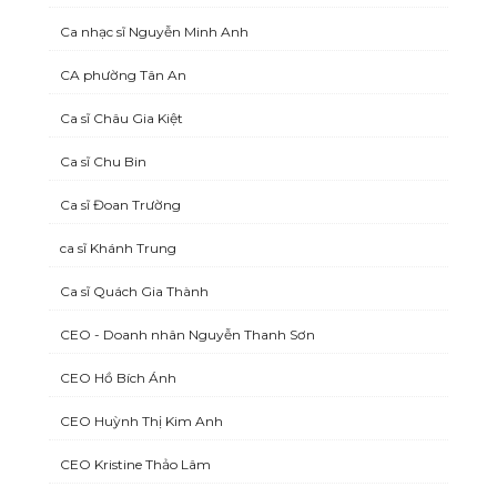
Ca nhạc sĩ Nguyễn Minh Anh
CA phường Tân An
Ca sĩ Châu Gia Kiệt
Ca sĩ Chu Bin
Ca sĩ Đoan Trường
ca sĩ Khánh Trung
Ca sĩ Quách Gia Thành
CEO - Doanh nhân Nguyễn Thanh Sơn
CEO Hồ Bích Ánh
CEO Huỳnh Thị Kim Anh
CEO Kristine Thảo Lâm