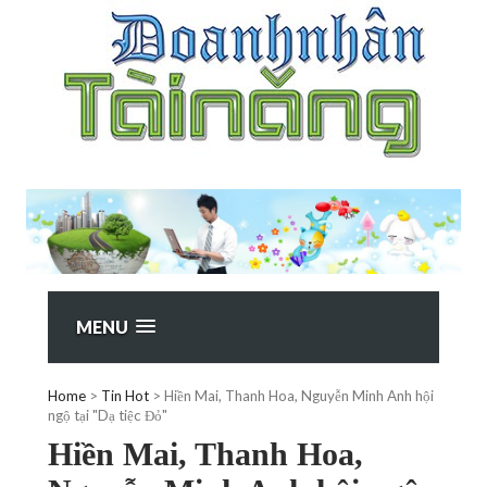
MENU
Home
>
Tin Hot
>
Hiền Mai, Thanh Hoa, Nguyễn Minh Anh hội
ngộ tại "Dạ tiệc Đỏ"
Hiền Mai, Thanh Hoa,