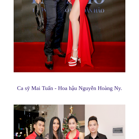
Ca sỹ Mai Tuấn - Hoa hậu Nguyễn Hoàng Ny.