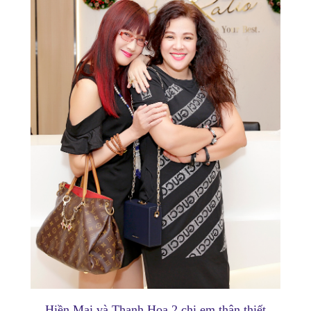
Hiền Mai và Thanh Hoa 2 chị em thân thiết