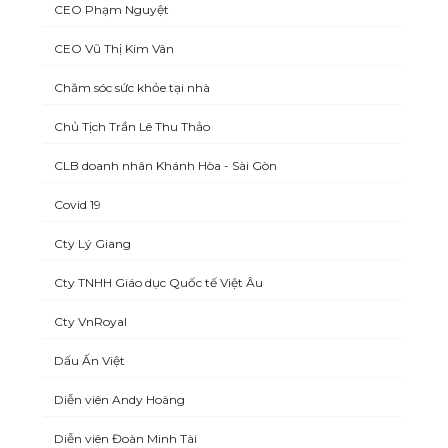
CEO Phạm Nguyệt
CEO Vũ Thị Kim Vân
Chăm sóc sức khỏe tại nhà
Chủ Tịch Trần Lê Thu Thảo
CLB doanh nhân Khánh Hòa - Sài Gòn
Covid 19
Cty Lý Giang
Cty TNHH Giáo dục Quốc tế Việt Âu
Cty VnRoyal
Dấu Ấn Việt
Diễn viên Andy Hoàng
Diễn viên Đoàn Minh Tài