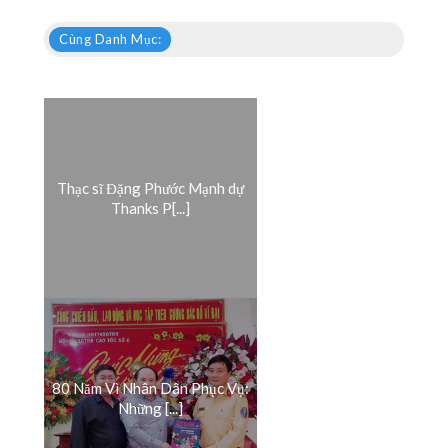
Cùng Danh Mục:
Thạc sĩ Đặng Phước Mạnh dự
Thanks P[...]
80 Năm Vì Nhân Dân Phục Vụ:
Những [...]