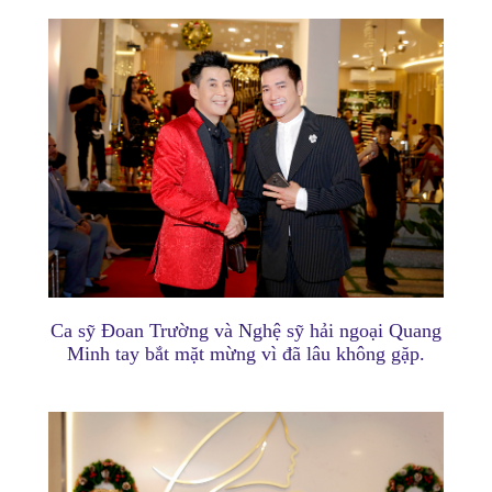
Ca sỹ Đoan Trường và Nghệ sỹ hải ngoại Quang
Minh tay bắt mặt mừng vì đã lâu không gặp.