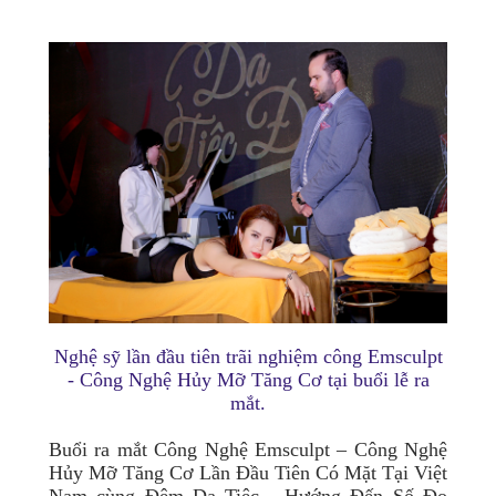
Nghệ sỹ lần đầu tiên trãi nghiệm công Emsculpt
- Công Nghệ Hủy Mỡ Tăng Cơ tại buổi lễ ra
mắt.
Buổi ra mắt Công Nghệ Emsculpt – Công Nghệ
Hủy Mỡ Tăng Cơ Lần Đầu Tiên Có Mặt Tại Việt
Nam cùng Đêm Dạ Tiệc - Hướng Đến Số Đo