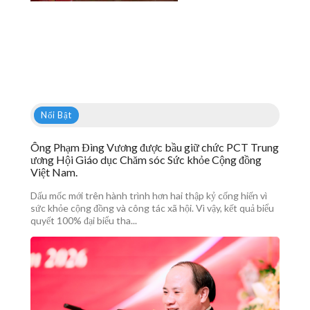
Nổi Bật
Ông Phạm Đìng Vương được bầu giữ chức PCT Trung
ương Hội Giáo dục Chăm sóc Sức khỏe Cộng đồng
Việt Nam.
Dấu mốc mới trên hành trình hơn hai thập kỷ cống hiến vì
sức khỏe cộng đồng và công tác xã hội. Vì vậy, kết quả biểu
quyết 100% đại biểu tha...